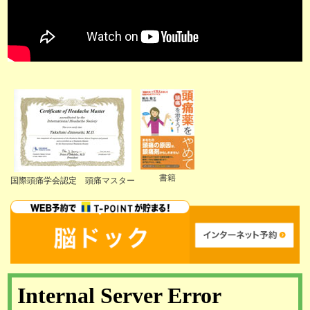
書籍
国際頭痛学会認定 頭痛マスター