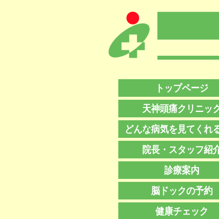
福岡の脳神経外科クリニック 脳ドッグ、MRI、頭痛外来、
トップページ
天神頭痛クリニッ
どんな病気を見てくれ
院長・スタッフ紹
診療案内
脳ドックの予約
健康チェック