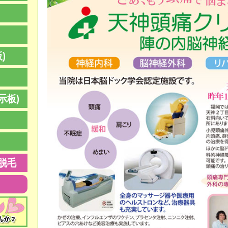
)
示板)
脱毛