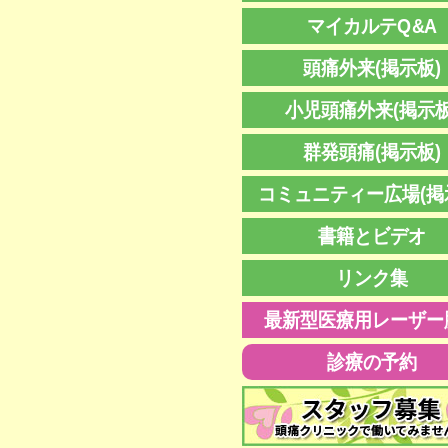
マイカルテQ&A
頭痛外来(掲示板)
小児頭痛外来(掲示板
群発頭痛(掲示板)
コミュニティー広場(掲
書籍とビデオ
リンク集
最新型医療用レーザー
診療の予約